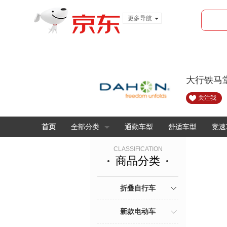
更多导航
服装城
食品
金融
大行铁马
关注我
首页
全部分类
通勤车型
舒适车型
竞速
CLASSIFICATION
商品分类
折叠自行车
新款电动车