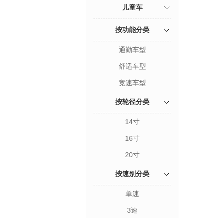
儿童车
按功能分类
通勤车型
舒适车型
竞速车型
按轮径分类
14寸
16寸
20寸
按速别分类
单速
3速